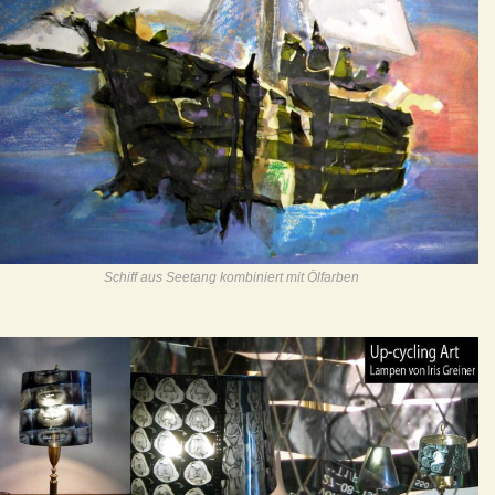
Schiff aus Seetang kombiniert mit Ölfarben