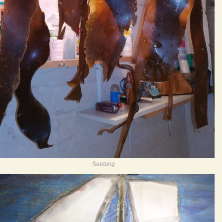
Seetang