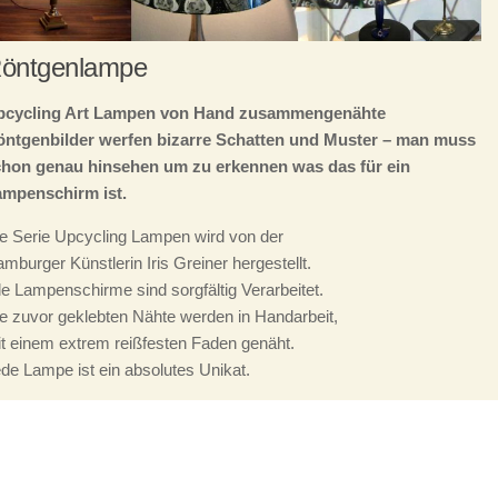
öntgenlampe
pcycling Art Lampen von Hand zusammengenähte
öntgenbilder werfen bizarre Schatten und Muster – man muss
chon genau hinsehen um zu erkennen was das für ein
ampenschirm ist.
e Serie Upcycling Lampen wird von der
mburger Künstlerin Iris Greiner hergestellt.
le Lampenschirme sind sorgfältig Verarbeitet.
e zuvor geklebten Nähte werden in Handarbeit,
t einem extrem reißfesten Faden genäht.
de Lampe ist ein absolutes Unikat.