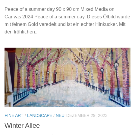
Peace of a summer day 90 x 90 cm Mixed Media on
Canvas 2024 Peace of a summer day. Dieses Ölbild wurde
mit feinem Gold veredelt und ist ein echter Hinkucker. Mit
den fröhlichen...
FINE ART
/
LANDSCAPE
/
NEU
DEZEMBER 29, 2023
Winter Allee