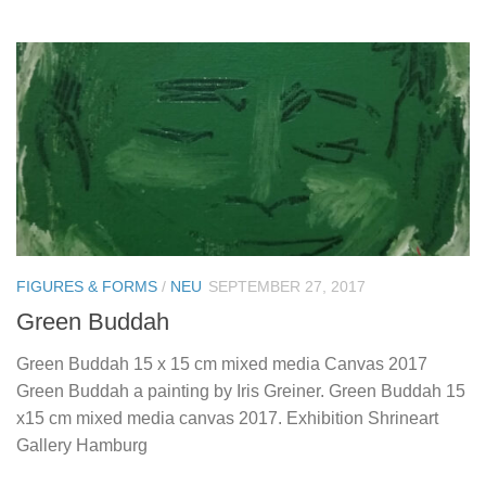
FIGURES & FORMS
/
NEU
SEPTEMBER 27, 2017
Green Buddah
Green Buddah 15 x 15 cm mixed media Canvas 2017
Green Buddah a painting by Iris Greiner. Green Buddah 15
x15 cm mixed media canvas 2017. Exhibition Shrineart
Gallery Hamburg