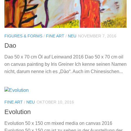
FIGURES & FORMS
/
FINE ART
/
NEU
NOVEMBER 7, 2016
Dao
Dao 50 x 70 cm Öl auf Leinwand 2016 Dao 50 x 70 cm oil
on canvas painting by Iris Greiner Ich kenne seinen Namen
nicht, darum nenne ich es „Dào“. Auch im Chinesischen...
FINE ART
/
NEU
OKTOBER 10, 2016
Evolution
Evolution 50 x 150 cm mixed media on canvas 2016
Evolution 50 x 150 cm ist zu sehen in der Ausstellung der