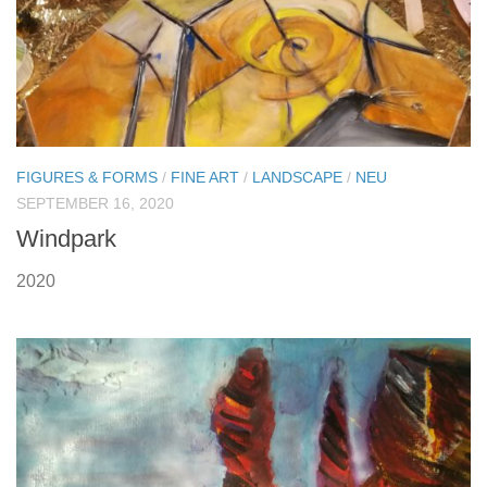
FIGURES & FORMS
/
FINE ART
/
LANDSCAPE
/
NEU
SEPTEMBER 16, 2020
Windpark
2020