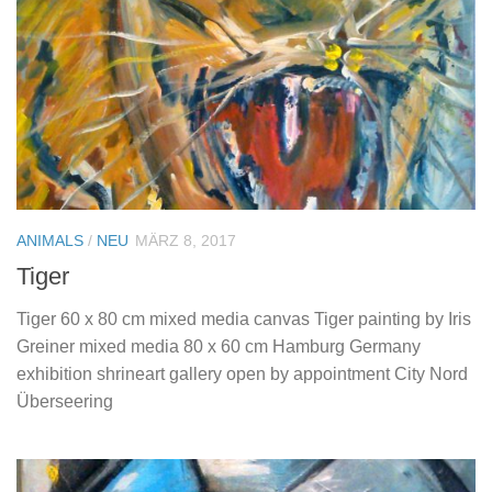
ANIMALS
/
NEU
MÄRZ 8, 2017
Tiger
Tiger 60 x 80 cm mixed media canvas Tiger painting by Iris
Greiner mixed media 80 x 60 cm Hamburg Germany
exhibition shrineart gallery open by appointment City Nord
Überseering