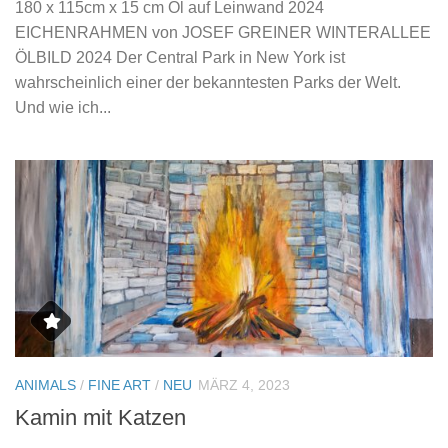
180 x 115cm x 15 cm Öl auf Leinwand 2024
EICHENRAHMEN von JOSEF GREINER WINTERALLEE
ÖLBILD 2024 Der Central Park in New York ist
wahrscheinlich einer der bekanntesten Parks der Welt.
Und wie ich...
ANIMALS
/
FINE ART
/
NEU
MÄRZ 4, 2023
Kamin mit Katzen