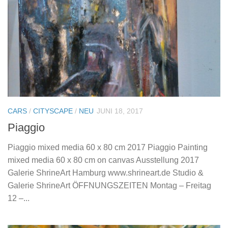
CARS
/
CITYSCAPE
/
NEU
JUNI 18, 2017
Piaggio
Piaggio mixed media 60 x 80 cm 2017 Piaggio Painting
mixed media 60 x 80 cm on canvas Ausstellung 2017
Galerie ShrineArt Hamburg www.shrineart.de Studio &
Galerie ShrineArt ÖFFNUNGSZEITEN Montag – Freitag
12 –...