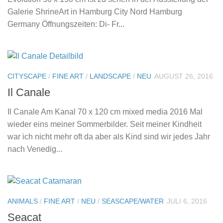
Galerie ShrineArt in Hamburg City Nord Hamburg
Germany Öffnungszeiten: Di- Fr...
CITYSCAPE
/
FINE ART
/
LANDSCAPE
/
NEU
AUGUST 26, 2016
Il Canale
Il Canale Am Kanal 70 x 120 cm mixed media 2016 Mal
wieder eins meiner Sommerbilder. Seit meiner Kindheit
war ich nicht mehr oft da aber als Kind sind wir jedes Jahr
nach Venedig...
ANIMALS
/
FINE ART
/
NEU
/
SEASCAPE/WATER
JULI 6, 2016
Seacat