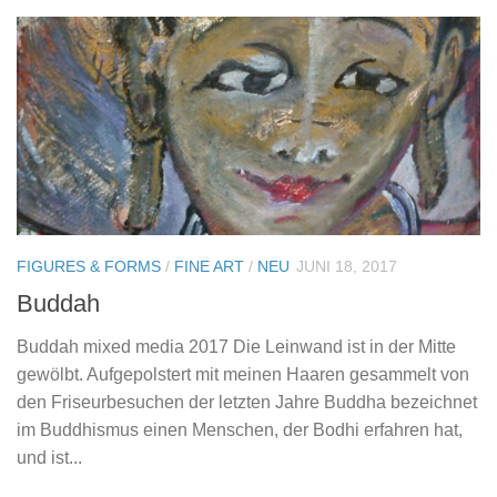
FIGURES & FORMS
/
FINE ART
/
NEU
JUNI 18, 2017
Buddah
Buddah mixed media 2017 Die Leinwand ist in der Mitte
gewölbt. Aufgepolstert mit meinen Haaren gesammelt von
den Friseurbesuchen der letzten Jahre Buddha bezeichnet
im Buddhismus einen Menschen, der Bodhi erfahren hat,
und ist...