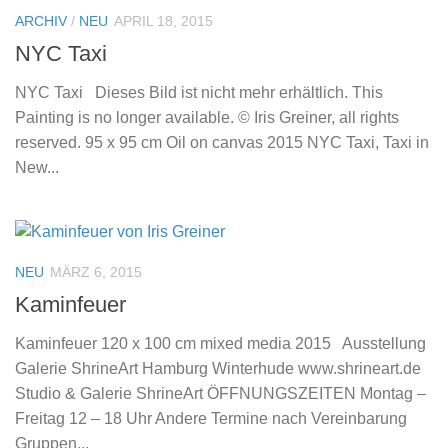
ARCHIV
/
NEU
APRIL 18, 2015
NYC Taxi
NYC Taxi Dieses Bild ist nicht mehr erhältlich. This
Painting is no longer available. © Iris Greiner, all rights
reserved. 95 x 95 cm Oil on canvas 2015 NYC Taxi, Taxi in
New...
NEU
MÄRZ 6, 2015
Kaminfeuer
Kaminfeuer 120 x 100 cm mixed media 2015 Ausstellung
Galerie ShrineArt Hamburg Winterhude www.shrineart.de
Studio & Galerie ShrineArt ÖFFNUNGSZEITEN Montag –
Freitag 12 – 18 Uhr Andere Termine nach Vereinbarung
Gruppen...