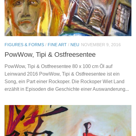
FIGURES & FORMS
/
FINE ART
/
NEU
NOVEMBER 9, 2016
PowWow, Tipi & Ostfreesentee
PowWow, Tipi & Ostfreesentee 80 x 100 cm Öl auf
Leinwand 2016 PowWow, Tipi & Ostfreesentee ist ein
Song, ein Part einer Rockoper. Die Rockoper Wiet Land
erzählt in Episoden die Geschichte einer Auswanderung...