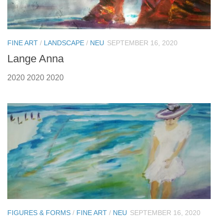
FINE ART
/
LANDSCAPE
/
NEU
SEPTEMBER 16, 2020
Lange Anna
2020 2020 2020
FIGURES & FORMS
/
FINE ART
/
NEU
SEPTEMBER 16, 2020