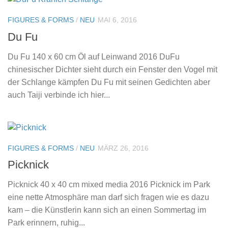
FIGURES & FORMS
/
NEU
MAI 6, 2016
Du Fu
Du Fu 140 x 60 cm Öl auf Leinwand 2016 DuFu
chinesischer Dichter sieht durch ein Fenster den Vogel mit
der Schlange kämpfen Du Fu mit seinen Gedichten aber
auch Taiji verbinde ich hier...
FIGURES & FORMS
/
NEU
MÄRZ 26, 2016
Picknick
Picknick 40 x 40 cm mixed media 2016 Picknick im Park
eine nette Atmosphäre man darf sich fragen wie es dazu
kam – die Künstlerin kann sich an einen Sommertag im
Park erinnern, ruhig...