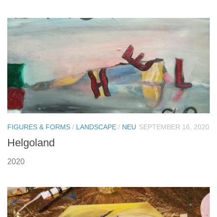
FIGURES & FORMS
/
LANDSCAPE
/
NEU
SEPTEMBER 16, 2020
Helgoland
2020