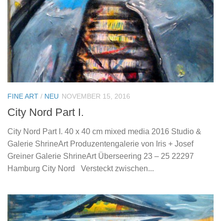
FINE ART
/
NEU
NOVEMBER 15, 2016
City Nord Part I.
City Nord Part I. 40 x 40 cm mixed media 2016 Studio &
Galerie ShrineArt Produzentengalerie von Iris + Josef
Greiner Galerie ShrineArt Überseering 23 – 25 22297
Hamburg City Nord Versteckt zwischen...