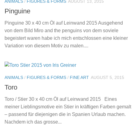
ANIMALS
/
FIGURES & FORMS
AUGUST 13, 2015
Pinguine
Pinguine 30 x 40 cm Öl auf Leinwand 2015 Ausgehend
von dem Bild Miro and the penguins von dem soviele
begeistert waren habe ich mich entschlossen eine kleiner
Variation von diesem Motiv zu malen....
ANIMALS
/
FIGURES & FORMS
/
FINE ART
AUGUST 5, 2015
Toro
Toro / Stier 30 x 40 cm Öl auf Leinwand 2015 Eines
meiner Lieblingsmotive ein Stier in kräftigen Farben gemalt
– passend für diejenigen die in Spanien Urlaub machen.
Nachdem ich das grosse...