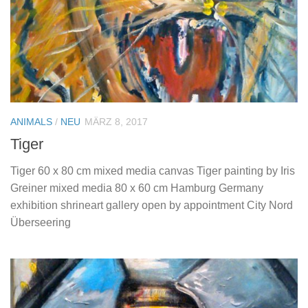
ANIMALS
/
NEU
MÄRZ 8, 2017
Tiger
Tiger 60 x 80 cm mixed media canvas Tiger painting by Iris
Greiner mixed media 80 x 60 cm Hamburg Germany
exhibition shrineart gallery open by appointment City Nord
Überseering