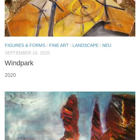
FIGURES & FORMS
/
FINE ART
/
LANDSCAPE
/
NEU
SEPTEMBER 16, 2020
Windpark
2020