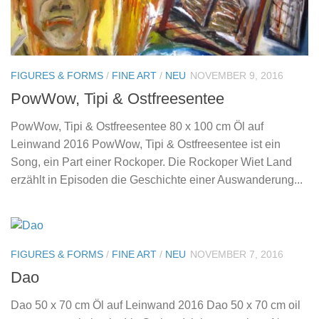
FIGURES & FORMS
/
FINE ART
/
NEU
NOVEMBER 9, 2016
PowWow, Tipi & Ostfreesentee
PowWow, Tipi & Ostfreesentee 80 x 100 cm Öl auf
Leinwand 2016 PowWow, Tipi & Ostfreesentee ist ein
Song, ein Part einer Rockoper. Die Rockoper Wiet Land
erzählt in Episoden die Geschichte einer Auswanderung...
FIGURES & FORMS
/
FINE ART
/
NEU
NOVEMBER 7, 2016
Dao
Dao 50 x 70 cm Öl auf Leinwand 2016 Dao 50 x 70 cm oil