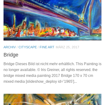
ARCHIV
/
CITYSCAPE
/
FINE ART
MÄRZ 25, 2017
Bridge
Bridge Dieses Bild ist nicht mehr erhältlich. This Painting is
no longer available. © Iris Greiner, all rights reserved. the
bridge mixed media painting 2017 Bridge 170 x 70 cm
mixed media [slideshow_deploy id=’1965′]...