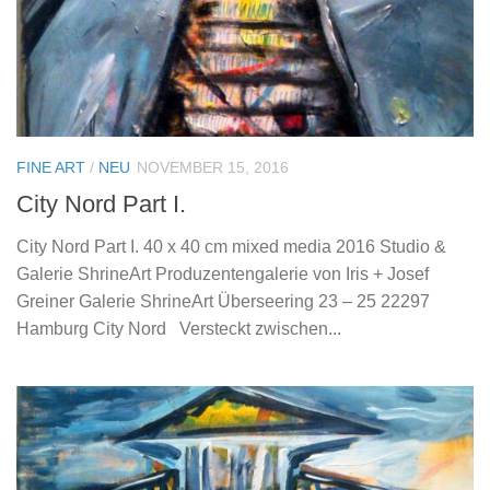
FINE ART
/
NEU
NOVEMBER 15, 2016
City Nord Part I.
City Nord Part I. 40 x 40 cm mixed media 2016 Studio &
Galerie ShrineArt Produzentengalerie von Iris + Josef
Greiner Galerie ShrineArt Überseering 23 – 25 22297
Hamburg City Nord Versteckt zwischen...