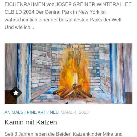
EICHENRAHMEN von JOSEF GREINER WINTERALLEE
ÖLBILD 2024 Der Central Park in New York ist
wahrscheinlich einer der bekanntesten Parks der Welt.
Und wie ich...
ANIMALS
/
FINE ART
/
NEU
MÄRZ 4, 2023
Kamin mit Katzen
Seit 3 Jahren leben die Beiden Katzenkinder Mike und