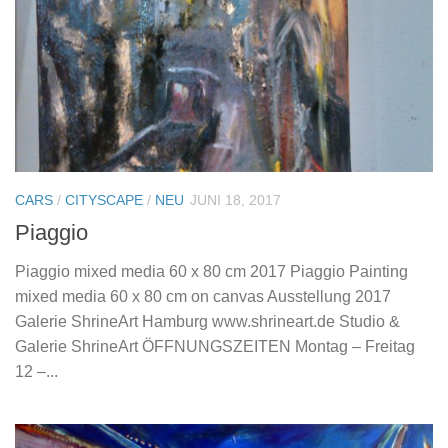
CARS
/
CITYSCAPE
/
NEU
JUNI 18, 2017
Piaggio
Piaggio mixed media 60 x 80 cm 2017 Piaggio Painting
mixed media 60 x 80 cm on canvas Ausstellung 2017
Galerie ShrineArt Hamburg www.shrineart.de Studio &
Galerie ShrineArt ÖFFNUNGSZEITEN Montag – Freitag
12 –...