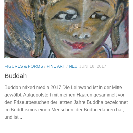
FIGURES & FORMS
/
FINE ART
/
NEU
JUNI 18, 2017
Buddah
Buddah mixed media 2017 Die Leinwand ist in der Mitte
gewölbt. Aufgepolstert mit meinen Haaren gesammelt von
den Friseurbesuchen der letzten Jahre Buddha bezeichnet
im Buddhismus einen Menschen, der Bodhi erfahren hat,
und ist...