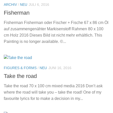
ARCHIV
/
NEU
JULI 6, 2016
Fisherman
Fisherman Fisherman oder Fischer + Fische 67 x 86 cm Öl
auf zusammengenähter Markisenstoff Rahmen 80 x 100
cm Holz 2016 Dieses Bild ist nicht mehr erhältlich. This
Painting is no longer available. ©...
FIGURES & FORMS
/
NEU
JUNI 16, 2016
Take the road
Take the road 70 x 100 cm mixed media 2016 Don’t ask
where the road will take you – take the road! One of my
favourite lyrics for to make a decision in my...