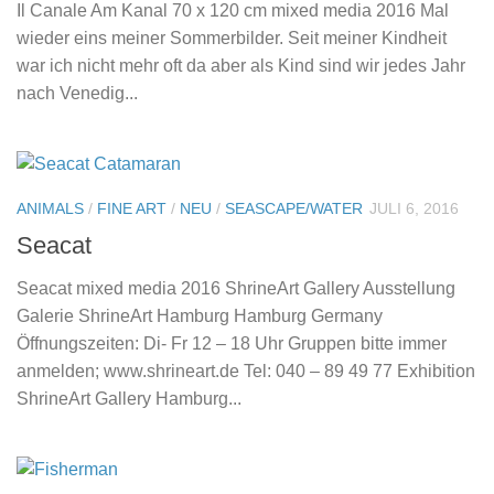
Il Canale Am Kanal 70 x 120 cm mixed media 2016 Mal
wieder eins meiner Sommerbilder. Seit meiner Kindheit
war ich nicht mehr oft da aber als Kind sind wir jedes Jahr
nach Venedig...
ANIMALS
/
FINE ART
/
NEU
/
SEASCAPE/WATER
JULI 6, 2016
Seacat
Seacat mixed media 2016 ShrineArt Gallery Ausstellung
Galerie ShrineArt Hamburg Hamburg Germany
Öffnungszeiten: Di- Fr 12 – 18 Uhr Gruppen bitte immer
anmelden; www.shrineart.de Tel: 040 – 89 49 77 Exhibition
ShrineArt Gallery Hamburg...