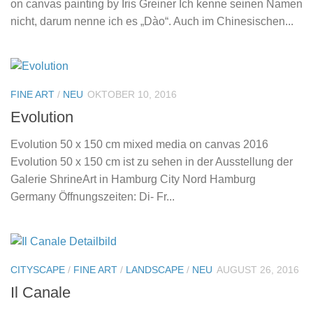
on canvas painting by Iris Greiner Ich kenne seinen Namen
nicht, darum nenne ich es „Dào“. Auch im Chinesischen...
FINE ART
/
NEU
OKTOBER 10, 2016
Evolution
Evolution 50 x 150 cm mixed media on canvas 2016
Evolution 50 x 150 cm ist zu sehen in der Ausstellung der
Galerie ShrineArt in Hamburg City Nord Hamburg
Germany Öffnungszeiten: Di- Fr...
CITYSCAPE
/
FINE ART
/
LANDSCAPE
/
NEU
AUGUST 26, 2016
Il Canale