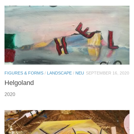
FIGURES & FORMS
/
LANDSCAPE
/
NEU
SEPTEMBER 16, 2020
Helgoland
2020