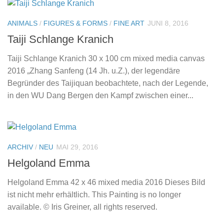
ANIMALS
/
FIGURES & FORMS
/
FINE ART
JUNI 8, 2016
Taiji Schlange Kranich
Taiji Schlange Kranich 30 x 100 cm mixed media canvas
2016 „Zhang Sanfeng (14 Jh. u.Z.), der legendäre
Begründer des Taijiquan beobachtete, nach der Legende,
in den WU Dang Bergen den Kampf zwischen einer...
ARCHIV
/
NEU
MAI 29, 2016
Helgoland Emma
Helgoland Emma 42 x 46 mixed media 2016 Dieses Bild
ist nicht mehr erhältlich. This Painting is no longer
available. © Iris Greiner, all rights reserved.