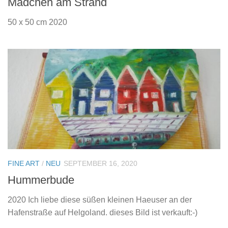
Mädchen am Strand
50 x 50 cm 2020
FINE ART
/
NEU
SEPTEMBER 16, 2020
Hummerbude
2020 Ich liebe diese süßen kleinen Haeuser an der
Hafenstraße auf Helgoland. dieses Bild ist verkauft:-)