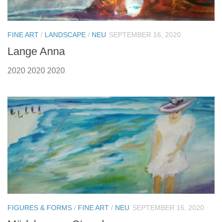
FINE ART
/
LANDSCAPE
/
NEU
SEPTEMBER 16, 2020
Lange Anna
2020 2020 2020
FIGURES & FORMS
/
FINE ART
/
NEU
SEPTEMBER 16, 2020