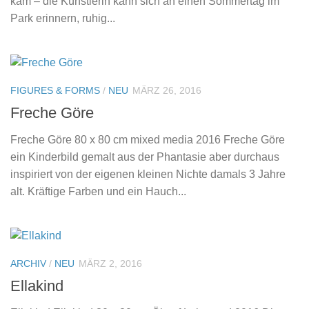
kam – die Künstlerin kann sich an einen Sommertag im
Park erinnern, ruhig...
FIGURES & FORMS
/
NEU
MÄRZ 26, 2016
Freche Göre
Freche Göre 80 x 80 cm mixed media 2016 Freche Göre
ein Kinderbild gemalt aus der Phantasie aber durchaus
inspiriert von der eigenen kleinen Nichte damals 3 Jahre
alt. Kräftige Farben und ein Hauch...
ARCHIV
/
NEU
MÄRZ 2, 2016
Ellakind