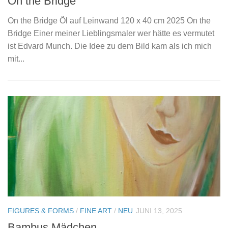
On the Bridge
On the Bridge Öl auf Leinwand 120 x 40 cm 2025 On the
Bridge Einer meiner Lieblingsmaler wer hätte es vermutet
ist Edvard Munch. Die Idee zu dem Bild kam als ich mich
mit...
FIGURES & FORMS
/
FINE ART
/
NEU
JUNI 13, 2025
Bambus Mädchen