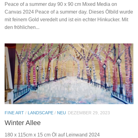
Peace of a summer day 90 x 90 cm Mixed Media on
Canvas 2024 Peace of a summer day. Dieses Ölbild wurde
mit feinem Gold veredelt und ist ein echter Hinkucker. Mit
den fröhlichen...
FINE ART
/
LANDSCAPE
/
NEU
DEZEMBER 29, 2023
Winter Allee
180 x 115cm x 15 cm Öl auf Leinwand 2024