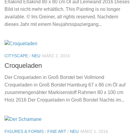
Ellakind Ellakind 80 x 80 cm Öl auf Leinwand 2016 Dieses
Bild ist nicht mehr erhältlich. This Painting is no longer
available. © Iris Greiner, all rights reserved. Nachdem
dieses Jahr mit einem Neujahrsspaziergang...
CITYSCAPE
/
NEU
MÄRZ 2, 2016
Croqueladen
Der Croqueladen in Groß Borstel bei Vollmond
Croqueladen in Groß Borstel Hamburg 67 x 86 cm Öl auf
zusammengenähter Markisenstoff Rahmen 80 x 100 cm
Holz 2016 Der Croqueladen in Groß Borstel Nachts im...
FIGURES & FORMS
/
FINE ART
/
NEU
MÄRZ 1, 2016