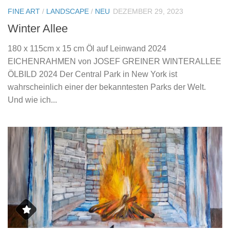
FINE ART
/
LANDSCAPE
/
NEU
DEZEMBER 29, 2023
Winter Allee
180 x 115cm x 15 cm Öl auf Leinwand 2024
EICHENRAHMEN von JOSEF GREINER WINTERALLEE
ÖLBILD 2024 Der Central Park in New York ist
wahrscheinlich einer der bekanntesten Parks der Welt.
Und wie ich...