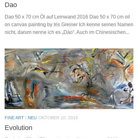
Dao
Dao 50 x 70 cm Öl auf Leinwand 2016 Dao 50 x 70 cm oil
on canvas painting by Iris Greiner Ich kenne seinen Namen
nicht, darum nenne ich es „Dào“. Auch im Chinesischen...
FINE ART
/
NEU
OKTOBER 10, 2016
Evolution