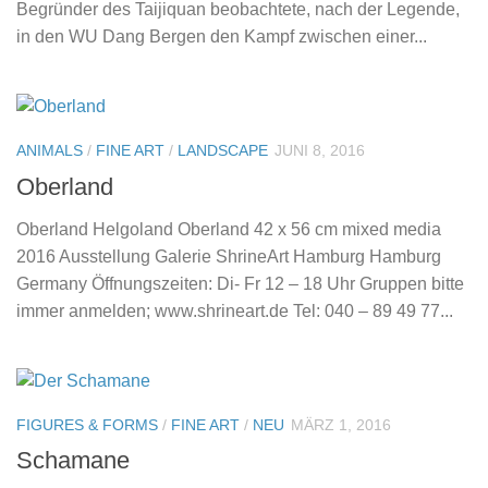
Begründer des Taijiquan beobachtete, nach der Legende,
in den WU Dang Bergen den Kampf zwischen einer...
ANIMALS
/
FINE ART
/
LANDSCAPE
JUNI 8, 2016
Oberland
Oberland Helgoland Oberland 42 x 56 cm mixed media
2016 Ausstellung Galerie ShrineArt Hamburg Hamburg
Germany Öffnungszeiten: Di- Fr 12 – 18 Uhr Gruppen bitte
immer anmelden; www.shrineart.de Tel: 040 – 89 49 77...
FIGURES & FORMS
/
FINE ART
/
NEU
MÄRZ 1, 2016
Schamane