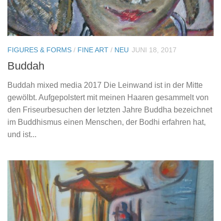
FIGURES & FORMS
/
FINE ART
/
NEU
JUNI 18, 2017
Buddah
Buddah mixed media 2017 Die Leinwand ist in der Mitte
gewölbt. Aufgepolstert mit meinen Haaren gesammelt von
den Friseurbesuchen der letzten Jahre Buddha bezeichnet
im Buddhismus einen Menschen, der Bodhi erfahren hat,
und ist...