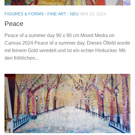
FIGURES & FORMS
/
FINE ART
/
NEU
MAI 10, 2024
Peace
Peace of a summer day 90 x 90 cm Mixed Media on
Canvas 2024 Peace of a summer day. Dieses Ölbild wurde
mit feinem Gold veredelt und ist ein echter Hinkucker. Mit
den fröhlichen...