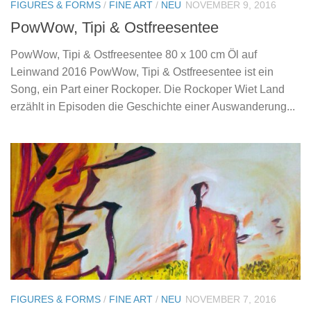
FIGURES & FORMS
/
FINE ART
/
NEU
NOVEMBER 9, 2016
PowWow, Tipi & Ostfreesentee
PowWow, Tipi & Ostfreesentee 80 x 100 cm Öl auf
Leinwand 2016 PowWow, Tipi & Ostfreesentee ist ein
Song, ein Part einer Rockoper. Die Rockoper Wiet Land
erzählt in Episoden die Geschichte einer Auswanderung...
FIGURES & FORMS
/
FINE ART
/
NEU
NOVEMBER 7, 2016