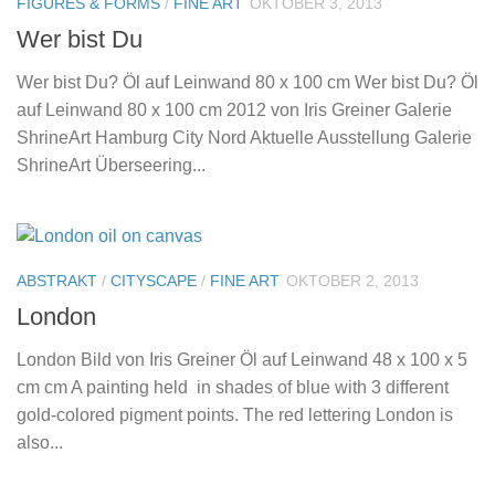
FIGURES & FORMS
/
FINE ART
OKTOBER 3, 2013
Wer bist Du
Wer bist Du? Öl auf Leinwand 80 x 100 cm Wer bist Du? Öl
auf Leinwand 80 x 100 cm 2012 von Iris Greiner Galerie
ShrineArt Hamburg City Nord Aktuelle Ausstellung Galerie
ShrineArt Überseering...
ABSTRAKT
/
CITYSCAPE
/
FINE ART
OKTOBER 2, 2013
London
London Bild von Iris Greiner Öl auf Leinwand 48 x 100 x 5
cm cm A painting held in shades of blue with 3 different
gold-colored pigment points. The red lettering London is
also...