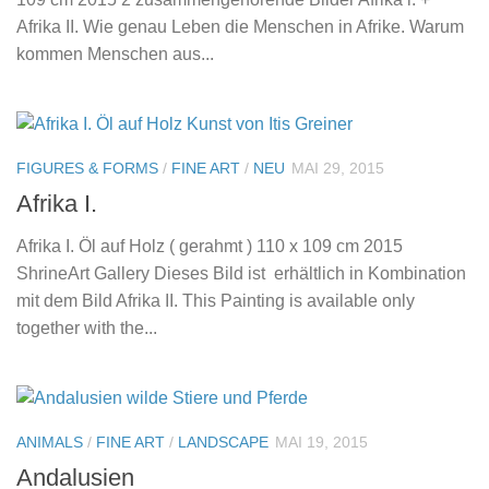
Afrika II. Wie genau Leben die Menschen in Afrike. Warum
kommen Menschen aus...
FIGURES & FORMS
/
FINE ART
/
NEU
MAI 29, 2015
Afrika I.
Afrika I. Öl auf Holz ( gerahmt ) 110 x 109 cm 2015
ShrineArt Gallery Dieses Bild ist erhältlich in Kombination
mit dem Bild Afrika II. This Painting is available only
together with the...
ANIMALS
/
FINE ART
/
LANDSCAPE
MAI 19, 2015
Andalusien