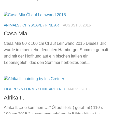
ANIMALS
/
CITYSCAPE
/
FINE ART
AUGUST 3, 2015
Casa Mia
Casa Mia 80 x 100 cm Öl auf Leinwand 2015 Dieses Bild
wurde in einem eher feuchten Hamburger Sommer gemalt
und mit der Hoffnung auf ein bischen Italien ein
Lebensgefühl das den Sommer herbeizaubert....
FIGURES & FORMS
/
FINE ART
/
NEU
MAI 29, 2015
Afrika II.
Afrika II. „Sie kommen…..“ Öl auf Holz ( gerahmt ) 110 x
109 cm 2015 2 zusammengehörende Bilder Afrika i. +