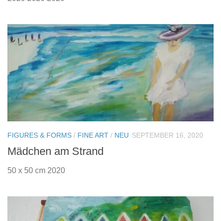
FIGURES & FORMS
/
FINE ART
/
NEU
SEPTEMBER 16, 2020
Mädchen am Strand
50 x 50 cm 2020