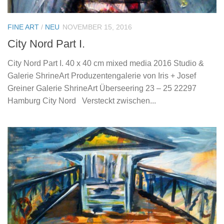
FINE ART
/
NEU
NOVEMBER 15, 2016
City Nord Part I.
City Nord Part I. 40 x 40 cm mixed media 2016 Studio &
Galerie ShrineArt Produzentengalerie von Iris + Josef
Greiner Galerie ShrineArt Überseering 23 – 25 22297
Hamburg City Nord Versteckt zwischen...