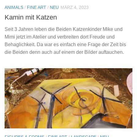
ANIMALS
/
FINE ART
/
NEU
MÄRZ 4, 2023
Kamin mit Katzen
Seit 3 Jahren leben die Beiden Katzenkinder Mike und
Mimi jetzt im Atelier und verbreiten dort Freude und
Behaglichkeit. Da war es einfach eine Frage der Zeit bis
die Beiden denn auch auf einem der Bilder auftauchen.
FIGURES & FORMS
/
FINE ART
/
LANDSCAPE
/
NEU