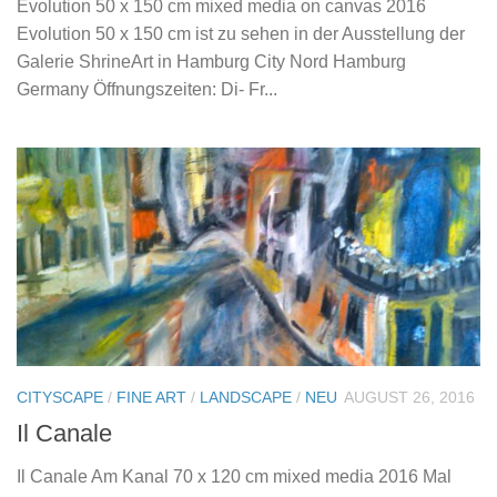
Evolution 50 x 150 cm mixed media on canvas 2016
Evolution 50 x 150 cm ist zu sehen in der Ausstellung der
Galerie ShrineArt in Hamburg City Nord Hamburg
Germany Öffnungszeiten: Di- Fr...
CITYSCAPE
/
FINE ART
/
LANDSCAPE
/
NEU
AUGUST 26, 2016
Il Canale
Il Canale Am Kanal 70 x 120 cm mixed media 2016 Mal