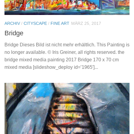
ARCHIV
/
CITYSCAPE
/
FINE ART
MÄRZ 25, 2017
Bridge
Bridge Dieses Bild ist nicht mehr erhältlich. This Painting is
no longer available. © Iris Greiner, all rights reserved. the
bridge mixed media painting 2017 Bridge 170 x 70 cm
mixed media [slideshow_deploy id=’1965′]...