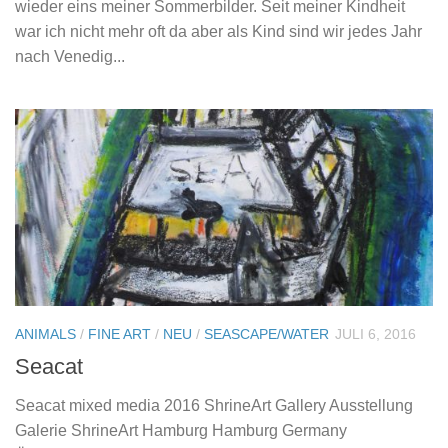
wieder eins meiner Sommerbilder. Seit meiner Kindheit
war ich nicht mehr oft da aber als Kind sind wir jedes Jahr
nach Venedig...
ANIMALS
/
FINE ART
/
NEU
/
SEASCAPE/WATER
JULI 6, 2016
Seacat
Seacat mixed media 2016 ShrineArt Gallery Ausstellung
Galerie ShrineArt Hamburg Hamburg Germany