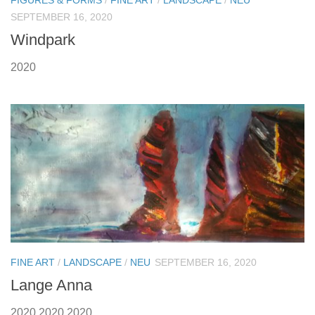
SEPTEMBER 16, 2020
Windpark
2020
FINE ART
/
LANDSCAPE
/
NEU
SEPTEMBER 16, 2020
Lange Anna
2020 2020 2020