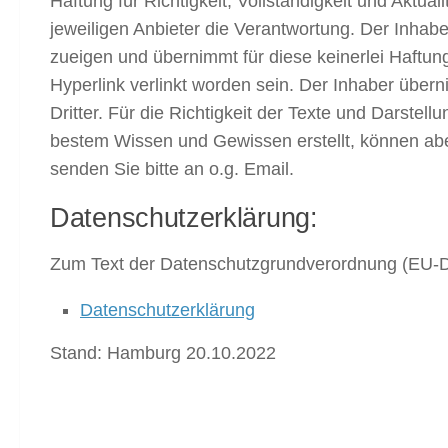
Haftung für Richtigkeit, Vollständigkeit und Aktual
jeweiligen Anbieter die Verantwortung. Der Inhaber 
zueigen und übernimmt für diese keinerlei Haftu
Hyperlink verlinkt worden sein. Der Inhaber über
Dritter. Für die Richtigkeit der Texte und Darst
bestem Wissen und Gewissen erstellt, können aber
senden Sie bitte an o.g. Email.
Datenschutzerklärung:
Zum Text der Datenschutzgrundverordnung (EU-D
Datenschutzerklärung
Stand: Hamburg 20.10.2022