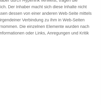
nhaber durch Hyperlink verweist, tragen die
lich. Der Inhaber macht sich diese Inhalte nicht
ssen dessen von einer anderen Web-Seite mittels
r irgendeiner Verbindung zu ihm in Web-Seiten
 übernommen. Die einzelnen Elemente wurden nach
Informationen oder Links, Anregungen und Kritik