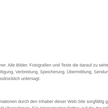
ner. Alle Bilder, Fotografien und Texte die darauf zu seh
ltigung, Verbreitung, Speicherung, Übermittlung, Sendun
sdrücklich untersagt.
ationen durch den Inhaber dieser Web-Site sorgfältig ge