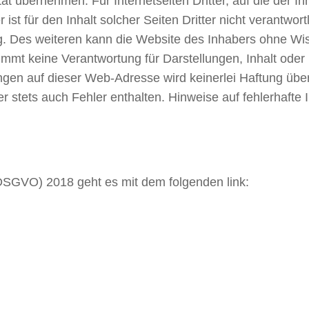
ität übernehmen. Für Internetseiten Dritter, auf die der I
ist für den Inhalt solcher Seiten Dritter nicht verantwort
ng. Des weiteren kann die Website des Inhabers ohne Wi
nimmt keine Verantwortung für Darstellungen, Inhalt ode
ellungen auf dieser Web-Adresse wird keinerlei Haftung
 stets auch Fehler enthalten. Hinweise auf fehlerhafte 
SGVO) 2018 geht es mit dem folgenden link: