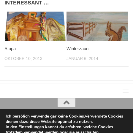
INTERESSANT …
Stupa
Winterzaun
OKTOBER 10, 2013
JANUAR 6, 2014
Ich persölich verwende gar keine Cookies.Verwendete Cookies
Iris Greiner
dienen dazu diese Website optimal zu nutzen.
copyright 2022
In den Einstellungen kannst du erfahren, welche Cookies
trotzdem verwendet werden oder sie ausschalten.