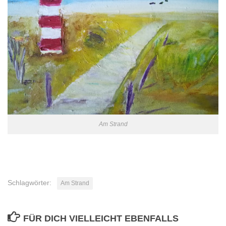
Am Strand
Schlagwörter:
Am Strand
FÜR DICH VIELLEICHT EBENFALLS