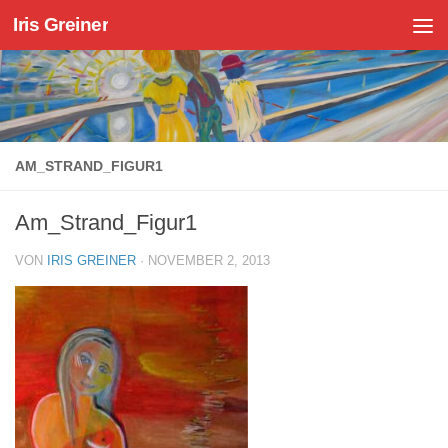
Iris Greiner
Zum Inhalt springen
AM_STRAND_FIGUR1
Am_Strand_Figur1
VON
IRIS GREINER
·
NOVEMBER 2, 2013