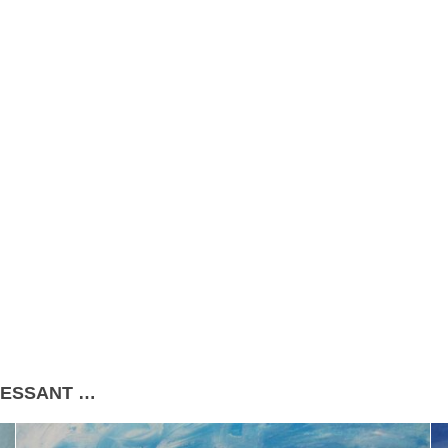
RESSANT …