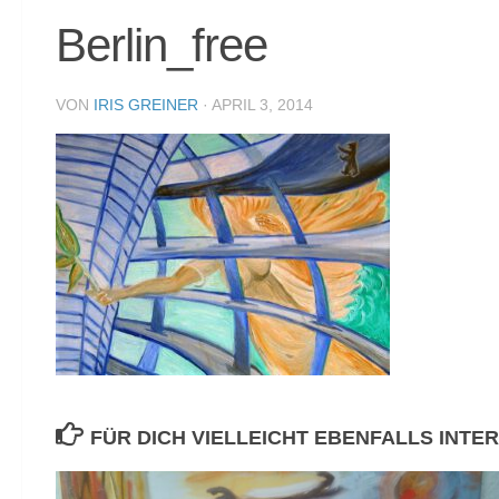
Berlin_free
VON
IRIS GREINER
·
APRIL 3, 2014
FÜR DICH VIELLEICHT EBENFALLS INTE