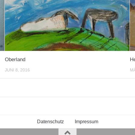
Oberland
He
JUNI 8, 2016
MÄ
Datenschutz
Impressum