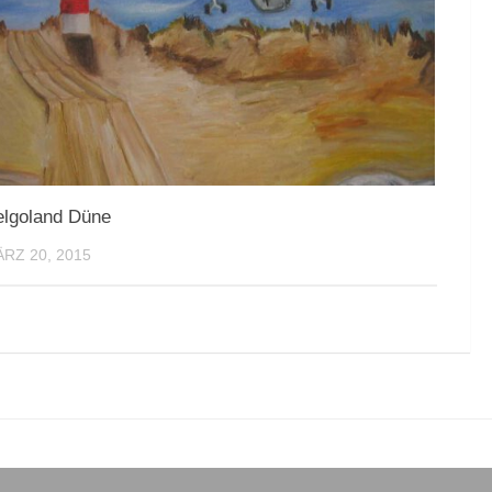
lgoland Düne
RZ 20, 2015