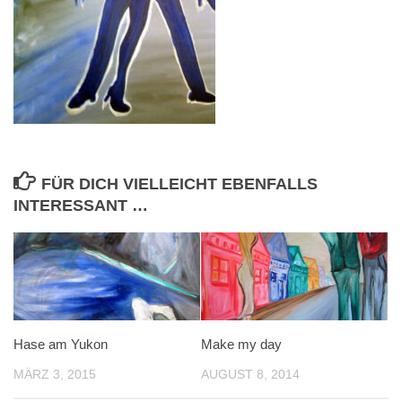
FÜR DICH VIELLEICHT EBENFALLS
INTERESSANT …
Hase am Yukon
Make my day
MÄRZ 3, 2015
AUGUST 8, 2014