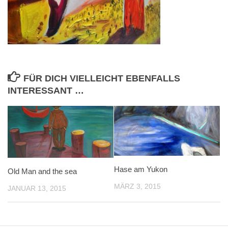
FÜR DICH VIELLEICHT EBENFALLS
INTERESSANT …
Hase am Yukon
Old Man and the sea
MÄRZ 3, 2015
JANUAR 13, 2015