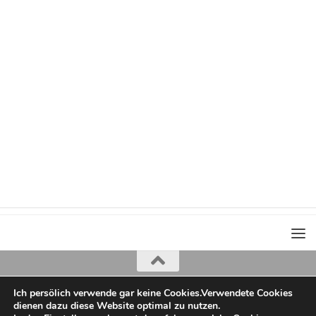
Ich persölich verwende gar keine Cookies.Verwendete Cookies
Iris Greiner
dienen dazu diese Website optimal zu nutzen.
copyright 2022