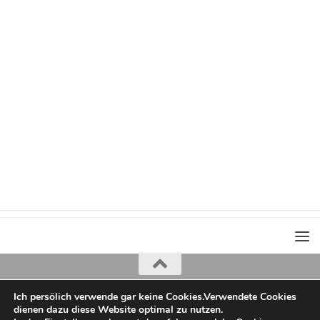
Ich persölich verwende gar keine Cookies.Verwendete Cookies
Iris Greiner
dienen dazu diese Website optimal zu nutzen.
copyright 2022