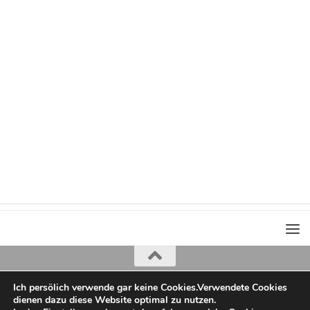
Ich persölich verwende gar keine Cookies.Verwendete Cookies
Iris Greiner
dienen dazu diese Website optimal zu nutzen.
copyright 2022