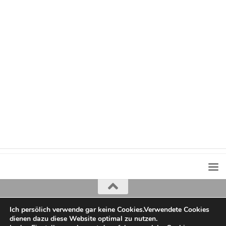
Ich persölich verwende gar keine Cookies.Verwendete Cookies
Iris Greiner
dienen dazu diese Website optimal zu nutzen.
copyright 2022