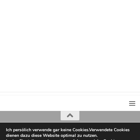
Ich persölich verwende gar keine Cookies.Verwendete Cookies
Iris Greiner
dienen dazu diese Website optimal zu nutzen.
copyright 2022