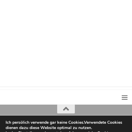
Ich persölich verwende gar keine Cookies.Verwendete Cookies
Iris Greiner
dienen dazu diese Website optimal zu nutzen.
copyright 2022