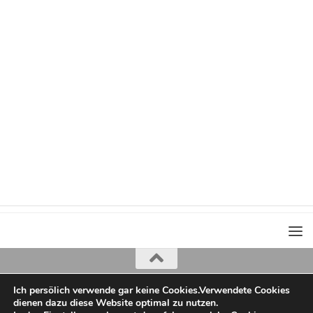
Ich persölich verwende gar keine Cookies.Verwendete Cookies
Iris Greiner
dienen dazu diese Website optimal zu nutzen.
copyright 2022