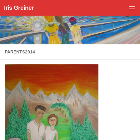
Iris Greiner
Zum Inhalt springen
PARENTS2014