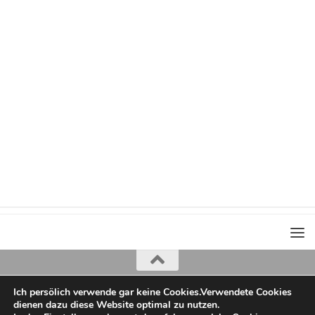
Ich persölich verwende gar keine Cookies.Verwendete Cookies
Iris Greiner
dienen dazu diese Website optimal zu nutzen.
copyright 2022