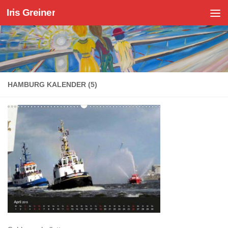
Iris Greiner
Zum Inhalt springen
HAMBURG KALENDER (5)