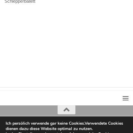
Schlepperballett
Ich persölich verwende gar keine Cookies.Verwendete Cookies
Iris Greiner
dienen dazu diese Website optimal zu nutzen.
copyright 2022