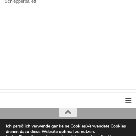
Schlepperballett
Ich persölich verwende gar keine Cookies.Verwendete Cookies
Iris Greiner
dienen dazu diese Website optimal zu nutzen.
copyright 2022