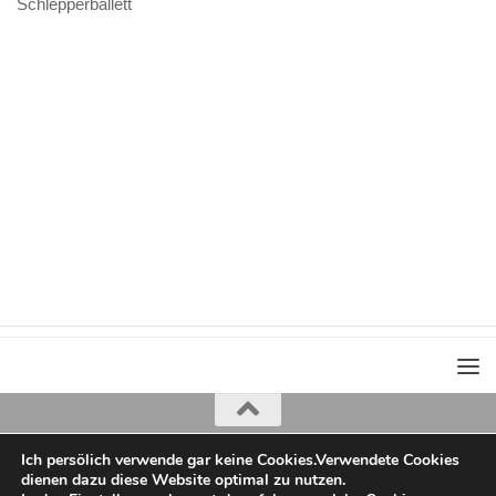
Schlepperballett
Ich persölich verwende gar keine Cookies.Verwendete Cookies
Iris Greiner
dienen dazu diese Website optimal zu nutzen.
copyright 2022