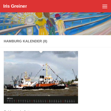
Iris Greiner
Zum Inhalt springen
HAMBURG KALENDER (8)