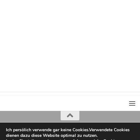
Ich persölich verwende gar keine Cookies.Verwendete Cookies
Iris Greiner
dienen dazu diese Website optimal zu nutzen.
copyright 2022