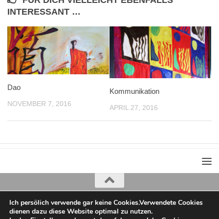
FÜR DICH VIELLEICHT EBENFALLS
INTERESSANT …
Dao
Kommunikation
NOVEMBER 7, 2016
APRIL 27, 2016
Ich persölich verwende gar keine Cookies.Verwendete Cookies
Iris Greiner
dienen dazu diese Website optimal zu nutzen.
copyright 2022