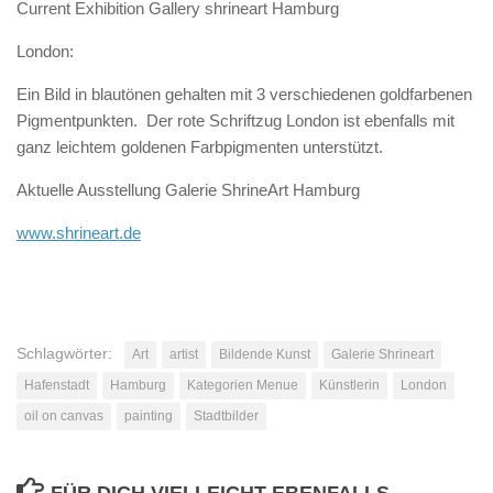
Current Exhibition Gallery shrineart Hamburg
London:
Ein Bild in blautönen gehalten mit 3 verschiedenen goldfarbenen
Pigmentpunkten. Der rote Schriftzug London ist ebenfalls mit
ganz leichtem goldenen Farbpigmenten unterstützt.
Aktuelle Ausstellung Galerie ShrineArt Hamburg
www.shrineart.de
Schlagwörter:
Art
artist
Bildende Kunst
Galerie Shrineart
Hafenstadt
Hamburg
Kategorien Menue
Künstlerin
London
oil on canvas
painting
Stadtbilder