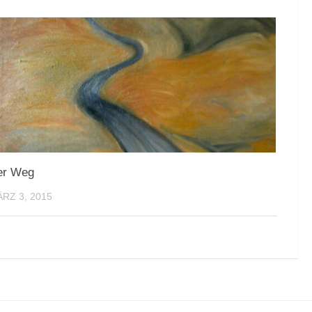
er Weg
RZ 3, 2015