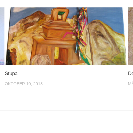
Stupa
D
OKTOBER 10, 2013
MÄ