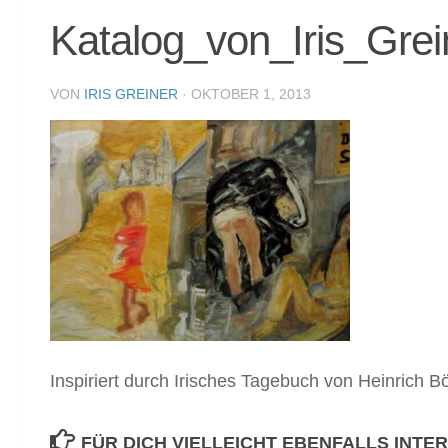
Katalog_von_Iris_Grei
VON
IRIS GREINER
·
OKTOBER 1, 2013
Inspiriert durch Irisches Tagebuch von Heinrich Bö
FÜR DICH VIELLEICHT EBENFALLS INTE