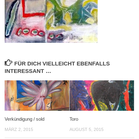
FÜR DICH VIELLEICHT EBENFALLS
INTERESSANT …
Verkündigung / sold
Toro
MÄRZ 2, 2015
AUGUST 5, 2015