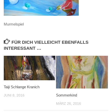
Murmelspiel
FÜR DICH VIELLEICHT EBENFALLS
INTERESSANT …
Taiji Schlange Kranich
Sommerkind
JUNI 8, 2016
MÄRZ 26, 2016