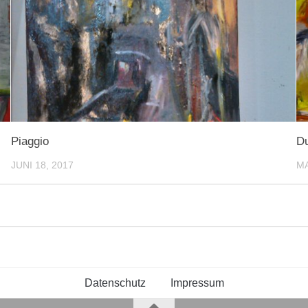
Piaggio
D
JUNI 18, 2017
MA
Datenschutz
Impressum