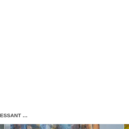
RESSANT …