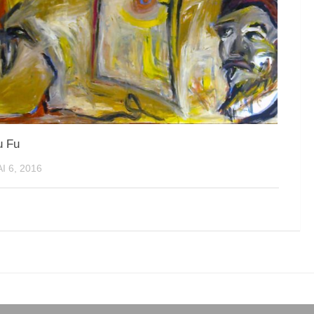
u Fu
I 6, 2016