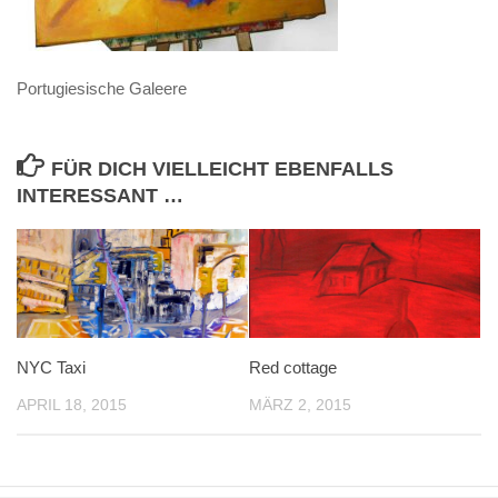
Portugiesische Galeere
FÜR DICH VIELLEICHT EBENFALLS
INTERESSANT …
NYC Taxi
Red cottage
APRIL 18, 2015
MÄRZ 2, 2015