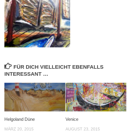
FÜR DICH VIELLEICHT EBENFALLS
INTERESSANT …
Helgoland Düne
Venice
MÄRZ 20, 2015
AUGUST 23, 2015