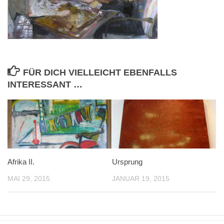
FÜR DICH VIELLEICHT EBENFALLS
INTERESSANT …
Afrika II.
Ursprung
MAI 29, 2015
JANUAR 19, 2015