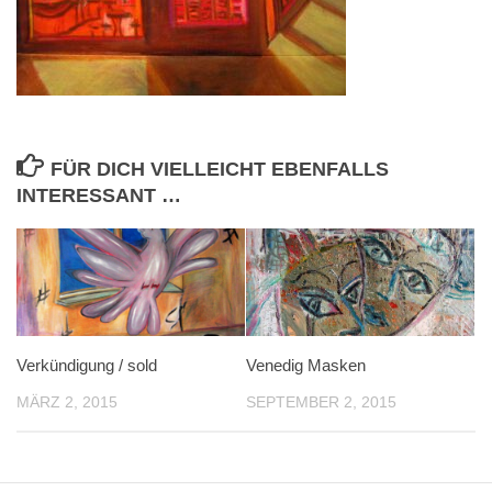
FÜR DICH VIELLEICHT EBENFALLS
INTERESSANT …
Verkündigung / sold
Venedig Masken
MÄRZ 2, 2015
SEPTEMBER 2, 2015