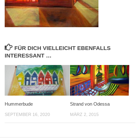
FÜR DICH VIELLEICHT EBENFALLS
INTERESSANT …
Hummerbude
Strand von Odessa
SEPTEMBER 16, 2020
MÄRZ 2, 2015