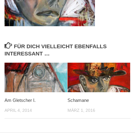
FÜR DICH VIELLEICHT EBENFALLS
INTERESSANT …
Am Gletscher I.
Schamane
APRIL 4, 2014
MÄRZ 1, 2016