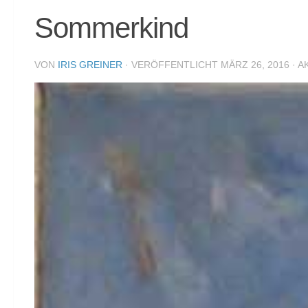
Sommerkind
VON
IRIS GREINER
· VERÖFFENTLICHT
MÄRZ 26, 2016
· A