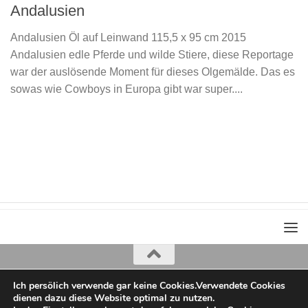
Andalusien
Andalusien Öl auf Leinwand 115,5 x 95 cm 2015
Andalusien edle Pferde und wilde Stiere, diese Reportage
war der auslösende Moment für dieses Olgemälde. Das es
sowas wie Cowboys in Europa gibt war super....
Ich persölich verwende gar keine Cookies.Verwendete Cookies
Iris Greiner
dienen dazu diese Website optimal zu nutzen.
copyright 2022