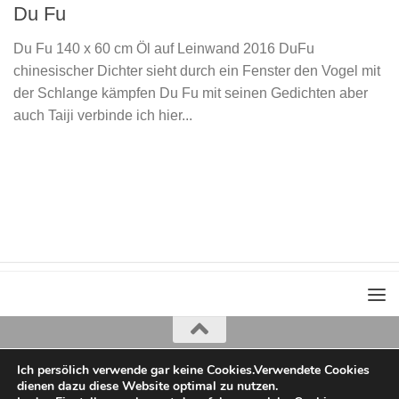
Du Fu
Du Fu 140 x 60 cm Öl auf Leinwand 2016 DuFu
chinesischer Dichter sieht durch ein Fenster den Vogel mit
der Schlange kämpfen Du Fu mit seinen Gedichten aber
auch Taiji verbinde ich hier...
Ich persölich verwende gar keine Cookies.Verwendete Cookies
Iris Greiner
dienen dazu diese Website optimal zu nutzen.
copyright 2022