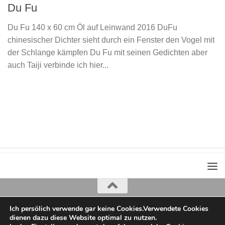
Du Fu
Du Fu 140 x 60 cm Öl auf Leinwand 2016 DuFu
chinesischer Dichter sieht durch ein Fenster den Vogel mit
der Schlange kämpfen Du Fu mit seinen Gedichten aber
auch Taiji verbinde ich hier...
Ich persölich verwende gar keine Cookies.Verwendete Cookies
Iris Greiner
dienen dazu diese Website optimal zu nutzen.
copyright 2022