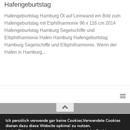
Hafengeburtstag
Hafengeburtstag Hamburg Öl auf Leinwand ein Bild zum
Hafengeburtstag mit Elphilharmonie 96 x 116 cm 2014
Hafengeburtstag Hamburg Segelschiffe und
Elbphilharmonie Hafen Hamburg Hafengeburtstag
Hamburg Segelschiffe und Elbphilharmonie. Wenn der
Hafen in Hamburg...
Ich persölich verwende gar keine Cookies.Verwendete Cookies
Iris Greiner
dienen dazu diese Website optimal zu nutzen.
copyright 2022