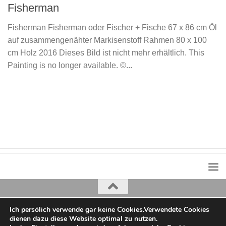
Fisherman
Fisherman Fisherman oder Fischer + Fische 67 x 86 cm Öl
auf zusammengenähter Markisenstoff Rahmen 80 x 100
cm Holz 2016 Dieses Bild ist nicht mehr erhältlich. This
Painting is no longer available. ©...
Ich persölich verwende gar keine Cookies.Verwendete Cookies
Iris Greiner
dienen dazu diese Website optimal zu nutzen.
copyright 2022