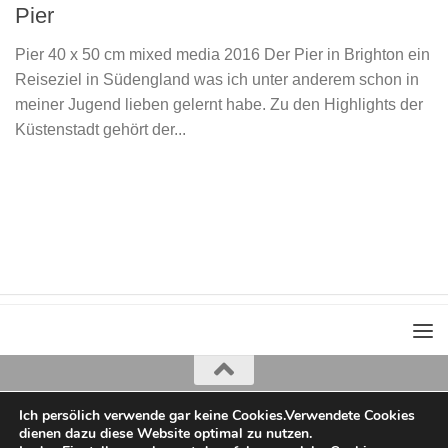
Pier
Pier 40 x 50 cm mixed media 2016 Der Pier in Brighton ein
Reiseziel in Südengland was ich unter anderem schon in
meiner Jugend lieben gelernt habe. Zu den Highlights der
Küstenstadt gehört der...
Ich persölich verwende gar keine Cookies.Verwendete Cookies
Iris Greiner
dienen dazu diese Website optimal zu nutzen.
copyright 2022