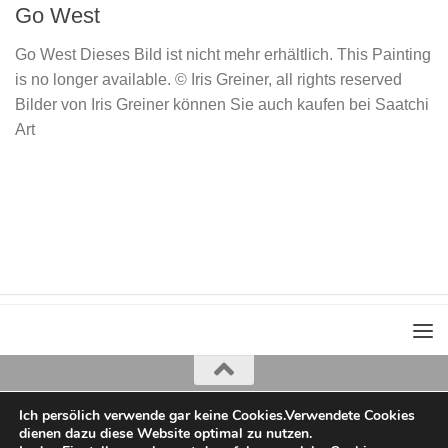
Go West
Go West Dieses Bild ist nicht mehr erhältlich. This Painting
is no longer available. © Iris Greiner, all rights reserved
Bilder von Iris Greiner können Sie auch kaufen bei Saatchi
Art
Ich persölich verwende gar keine Cookies.Verwendete Cookies
Iris Greiner
dienen dazu diese Website optimal zu nutzen.
copyright 2022