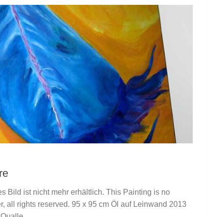
re
Bild ist nicht mehr erhältlich. This Painting is no
er, all rights reserved. 95 x 95 cm Öl auf Leinwand 2013
Qualle...