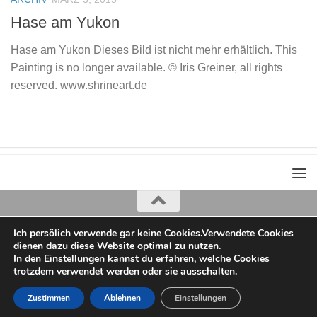
Hase am Yukon
Hase am Yukon Dieses Bild ist nicht mehr erhältlich. This
Painting is no longer available. © Iris Greiner, all rights
reserved. www.shrineart.de
Ich persölich verwende gar keine Cookies.Verwendete Cookies
Iris Greiner
dienen dazu diese Website optimal zu nutzen.
copyright 2022
In den Einstellungen kannst du erfahren, welche Cookies
trotzdem verwendet werden oder sie ausschalten.
Zustimmen
Ablehnen
Einstellungen