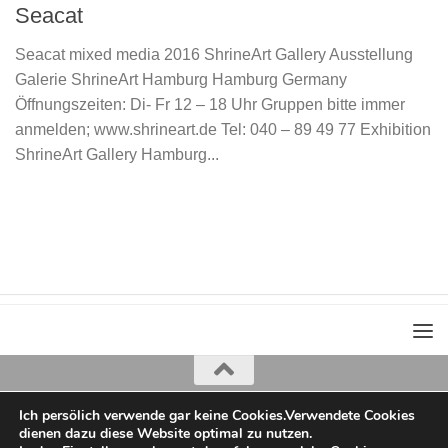
Seacat
Seacat mixed media 2016 ShrineArt Gallery Ausstellung
Galerie ShrineArt Hamburg Hamburg Germany
Öffnungszeiten: Di- Fr 12 – 18 Uhr Gruppen bitte immer
anmelden; www.shrineart.de Tel: 040 – 89 49 77 Exhibition
ShrineArt Gallery Hamburg...
Ich persölich verwende gar keine Cookies.Verwendete Cookies
Iris Greiner
dienen dazu diese Website optimal zu nutzen.
copyright 2022