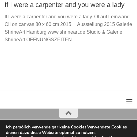
If I were a carpenter and you were a lady
If I were a carpenter and you were a lady. Öl auf Leinwand
Oil on canvas 80 x 60 cm 2015 Ausstellung 2015 Galerie
ShrineArt Hamburg www.shrineart.de Studio & Galerie
ShrineArt ÖFFNUNGSZEITEN...
Ich persölich verwende gar keine Cookies.Verwendete Cookies
Iris Greiner
dienen dazu diese Website optimal zu nutzen.
copyright 2022