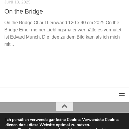
JUNI 13, 2025
On the Bridge
On the Bridge Öl auf Leinwand 120 x 40 cm 2025 On the
Bridge Einer meiner Lieblingsmaler wer hätte es vermutet
ist Edvard Munch. Die Idee zu dem Bild kam als ich mich
mit...
Ich persölich verwende gar keine Cookies.Verwendete Cookies
Iris Greiner
dienen dazu diese Website optimal zu nutzen.
copyright 2022