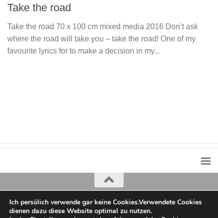
Take the road
Take the road 70 x 100 cm mixed media 2016 Don’t ask
where the road will take you – take the road! One of my
favourite lyrics for to make a decision in my...
Ich persölich verwende gar keine Cookies.Verwendete Cookies
Iris Greiner
dienen dazu diese Website optimal zu nutzen.
copyright 2022