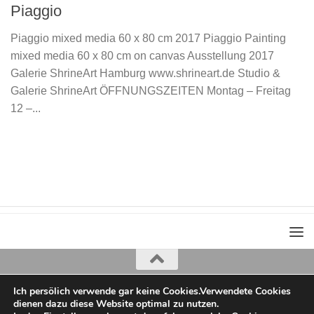
Piaggio
Piaggio mixed media 60 x 80 cm 2017 Piaggio Painting
mixed media 60 x 80 cm on canvas Ausstellung 2017
Galerie ShrineArt Hamburg www.shrineart.de Studio &
Galerie ShrineArt ÖFFNUNGSZEITEN Montag – Freitag
12 –...
Ich persölich verwende gar keine Cookies.Verwendete Cookies
Iris Greiner
dienen dazu diese Website optimal zu nutzen.
copyright 2022