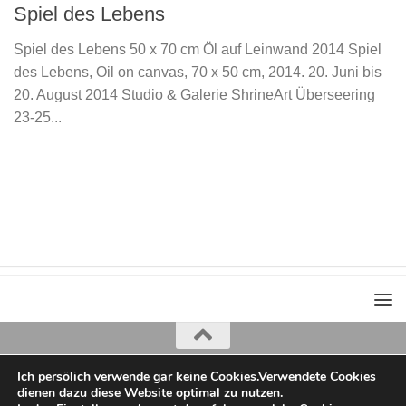
Spiel des Lebens
Spiel des Lebens 50 x 70 cm Öl auf Leinwand 2014 Spiel
des Lebens, Oil on canvas, 70 x 50 cm, 2014. 20. Juni bis
20. August 2014 Studio & Galerie ShrineArt Überseering
23-25...
Ich persölich verwende gar keine Cookies.Verwendete Cookies
Iris Greiner
dienen dazu diese Website optimal zu nutzen.
copyright 2022